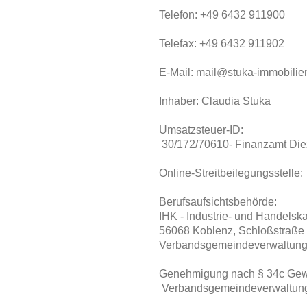
Telefon:
+49 6432 911900
Telefax:
+49 6432 911902
E-Mail:
mail@stuka-immobilie
Inhaber: Claudia Stuka
Umsatzsteuer-ID:
30/172/70610
- Finanzamt Die
Online-Streitbeilegungsstelle
Berufsaufsichtsbehörde:
IHK - Industrie- und Handels
56068 Koblenz, Schloßstraße
Verbandsgemeindeverwaltung,
Genehmigung nach § 34c GewO
Verbandsgemeindeverwaltung 