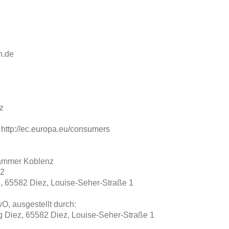
n.de
z
:
http://ec.europa.eu/consumers
kammer Koblenz
 2
 65582 Diez, Louise-Seher-Straße 1
, ausgestellt durch:
Diez, 65582 Diez, Louise-Seher-Straße 1