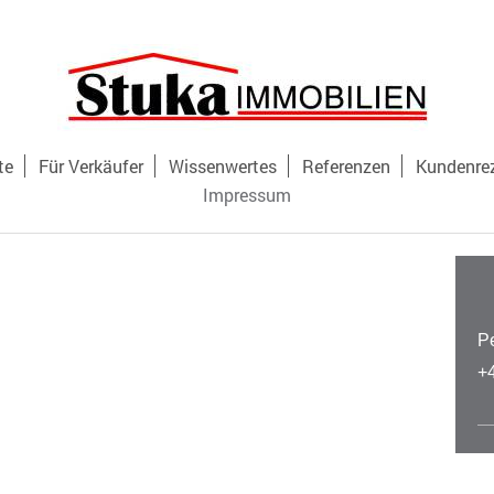
te
Für Verkäufer
Wissenwertes
Referenzen
Kundenre
Impressum
P
+